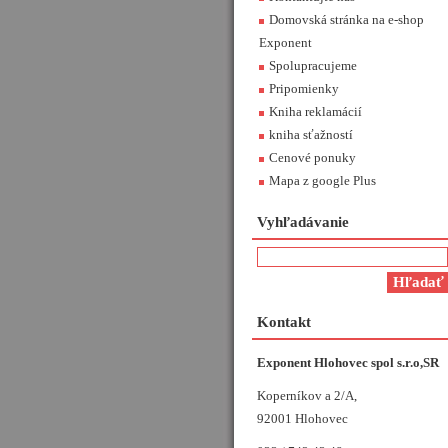
Domovská stránka na e-shop
Exponent
Spolupracujeme
Pripomienky
Kniha reklamácií
kniha sťažností
Cenové ponuky
Mapa z google Plus
Vyhľadávanie
Kontakt
Exponent Hlohovec spol s.r.o,SR
Koperníkov a 2/A,
92001 Hlohovec