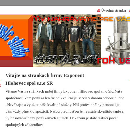
Úvodná stránka
Vitajte na stránkach firmy Exponent
Hlohovec spol s.r.o SR
R
Vítame Vás na stránkach našej firmy Exponent Hlhovec spol s.r.o SR. Naša
spoločnosť Vám ponúka len tie najkvalitnejší servis v danom odbore hudba
. Neváhajte a využite naše kvalitné služby. Náš profesionálny personál je
vám vždy plne k dispozícii. Našou prednosťou je neustále skvalitňovanie a
vylepšovanie nami ponúkaných služieb. Dôkazom je stále rastúci počet
spokojných zákazníkov.