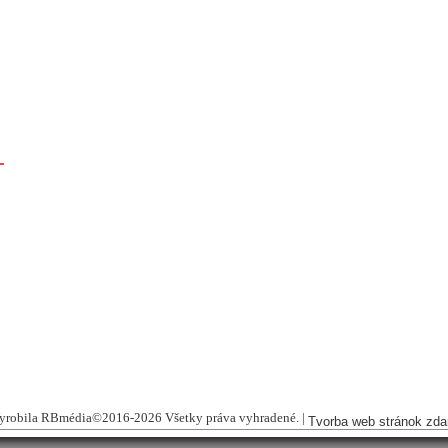
yrobila RBmédia©2016-2026 Všetky práva vyhradené.
|
Tvorba web stránok zd